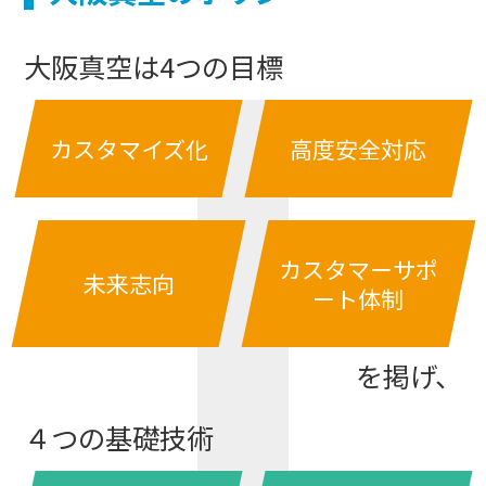
大阪真空は4つの目標
カスタマイズ化
高度安全対応
カスタマーサポ
未来志向
ート体制
を掲げ、
４つの基礎技術