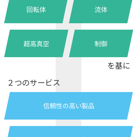
回転体
流体
超高真空
制御
を基に
２つのサービス
信頼性の高い製品